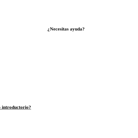
¿Necesitas ayuda?
o introductorio?