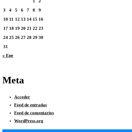
1
2
3
4
5
6
7
8
9
10
11
12
13
14
15
16
17
18
19
20
21
22
23
24
25
26
27
28
29
30
31
« Ene
Meta
Acceder
Feed de entradas
Feed de comentarios
WordPress.org